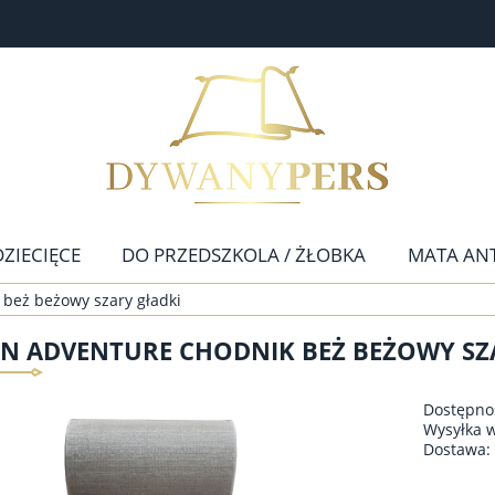
DZIECIĘCE
DO PRZEDSZKOLA / ŻŁOBKA
MATA AN
eż beżowy szary gładki
CHODNIKI
NOWOŚCI
KONTAKT
N ADVENTURE CHODNIK BEŻ BEŻOWY SZ
Dostępno
Wysyłka 
Dostawa: