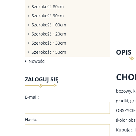
Szerokość 80cm
Szerokość 90cm
Szerokość 100cm
Szerokość 120cm
Szerokość 133cm
OPIS
Szerokość 150cm
Nowości
CHO
ZALOGUJ SIĘ
beżowy, k
E-mail:
gładki, gru
OBSZYCIE
Hasło:
(kolor ob
Kupując 1