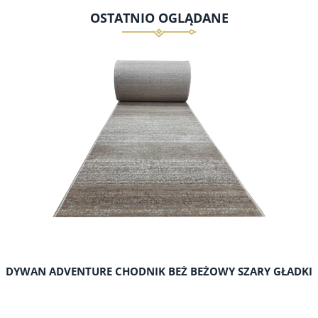
OSTATNIO OGLĄDANE
DYWAN ADVENTURE CHODNIK BEŻ BEŻOWY SZARY GŁADKI