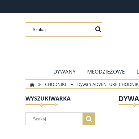
DYWANY
MŁODZIEŻOWE
»
»
CHODNIKI
Dywan ADVENTURE CHODNIK b
DYWA
WYSZUKIWARKA