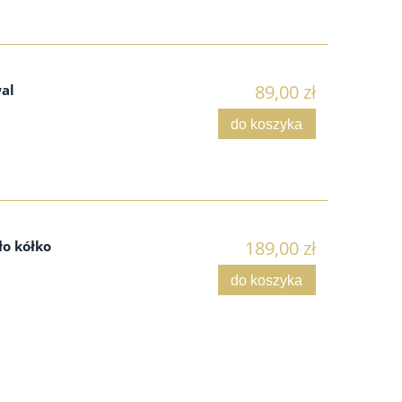
89,00 zł
al
do koszyka
189,00 zł
ło kółko
do koszyka