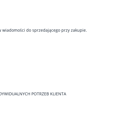
w wiadomości do sprzedającego przy zakupie.
DYWIDUALNYCH POTRZEB KLIENTA