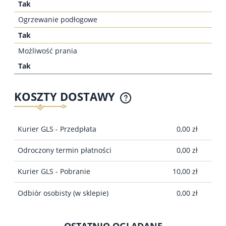
Tak
Ogrzewanie podłogowe
Tak
Możliwość prania
Tak
KOSZTY DOSTAWY
CENA NIE ZAWIERA EWENTUALNYCH KOSZTÓW
PŁATNOŚCI
Kurier GLS - Przedpłata
0,00 zł
Odroczony termin płatności
0,00 zł
Kurier GLS - Pobranie
10,00 zł
Odbiór osobisty
(w sklepie)
0,00 zł
OSTATNIO OGLĄDANE