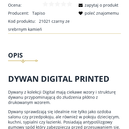
Ocena:
zapytaj o produkt
Producent:
Tapiso
poleć znajomemu
Kod produktu:
21021 czarny ze
srebrnym kamień
OPIS
DYWAN DIGITAL PRINTED
Dywany z kolekcji Digital mają ciekawe wzory i strukturę
dywanu przypominającą do złudzenia płótno z
drukowanym wzorem.
Dywany sprawdzają się idealnie nie tylko jako ozdoba
salonu czy przedpokoju, ale również w pokoju dziecięcym,
kuchni, sypialni czy łazienki. Posiadają antypoślizgowy
gumowy spód który zabezpiecza przed przesuwaniem się.