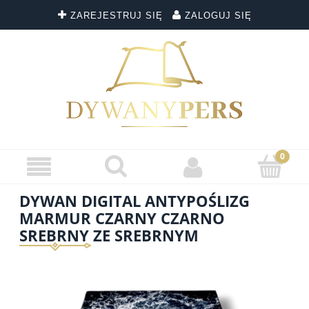
ZAREJESTRUJ SIĘ
ZALOGUJ SIĘ
DYWAN DIGITAL ANTYPOŚLIZG
MARMUR CZARNY CZARNO
SREBRNY ZE SREBRNYM