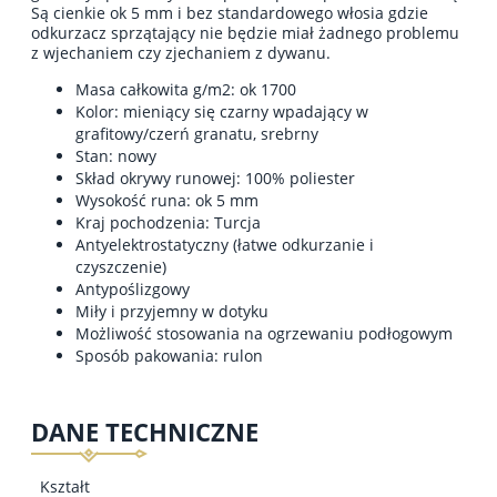
Są cienkie ok 5 mm i bez standardowego włosia gdzie
odkurzacz sprzątający nie będzie miał żadnego problemu
z wjechaniem czy zjechaniem z dywanu.
Masa całkowita g/m2: ok 1700
Kolor: mieniący się czarny wpadający w
grafitowy/czerń granatu, srebrny
Stan: nowy
Skład okrywy runowej: 100% poliester
Wysokość runa: ok 5 mm
Kraj pochodzenia: Turcja
Antyelektrostatyczny (łatwe odkurzanie i
czyszczenie)
Antypoślizgowy
Miły i przyjemny w dotyku
Możliwość stosowania na ogrzewaniu podłogowym
Sposób pakowania: rulon
DANE TECHNICZNE
Kształt