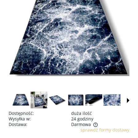
Dostępność:
duża ilość
Wysyłka w:
24 godziny
Dostawa:
Darmowa
sprawdź formy dostawy
Cena nie zawiera ewentualnych kosztów płatności