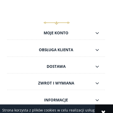
do koszyka
MOJE KONTO
OBSŁUGA KLIENTA
DOSTAWA
ZWROT I WYMIANA
INFORMACJE
Strona korzysta z plików cookies w celu realizacji usług i