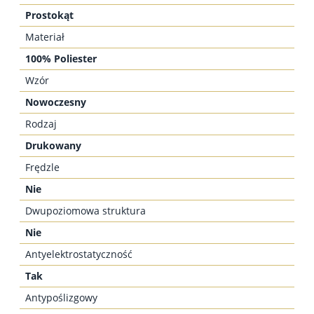
Prostokąt
Materiał
100% Poliester
Wzór
Nowoczesny
Rodzaj
Drukowany
Frędzle
Nie
Dwupoziomowa struktura
Nie
Antyelektrostatyczność
Tak
Antypoślizgowy