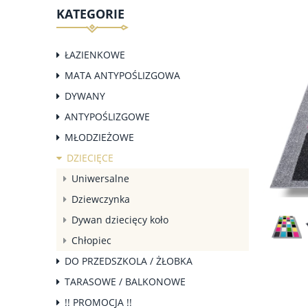
KATEGORIE
ŁAZIENKOWE
MATA ANTYPOŚLIZGOWA
DYWANY
ANTYPOŚLIZGOWE
MŁODZIEŻOWE
DZIECIĘCE
Uniwersalne
Dziewczynka
Dywan dziecięcy koło
Chłopiec
DO PRZEDSZKOLA / ŻŁOBKA
TARASOWE / BALKONOWE
!! PROMOCJA !!