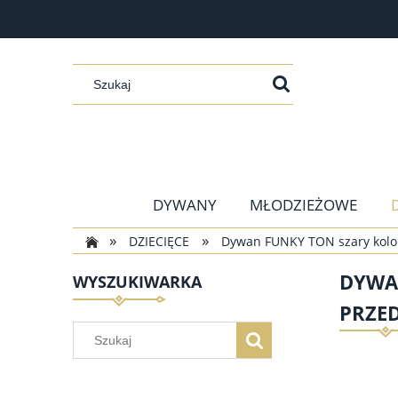
DYWANY
MŁODZIEŻOWE
»
»
DZIECIĘCE
Dywan FUNKY TON szary kolor
DYWA
WYSZUKIWARKA
PRZE